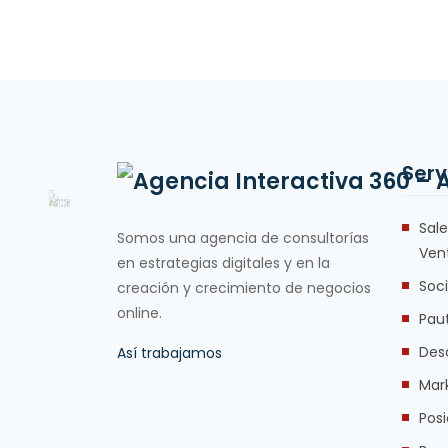
Serv
Sal
Somos una agencia de consultorías
Ven
en estrategias digitales y en la
Soc
creación y crecimiento de negocios
online.
Paut
Des
Así trabajamos
Mar
Pos