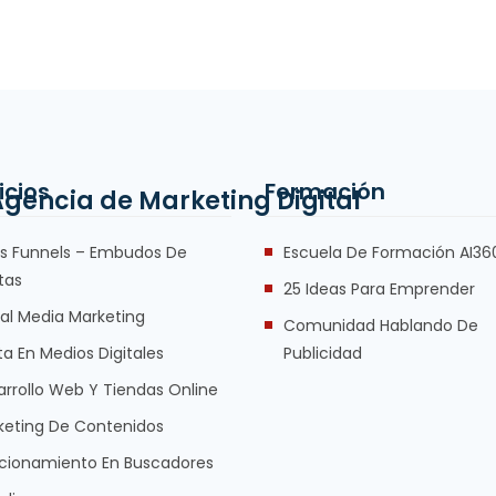
icios
Formación
es Funnels – Embudos De
Escuela De Formación AI36
tas
25 Ideas Para Emprender
ial Media Marketing
Comunidad Hablando De
a En Medios Digitales
Publicidad
arrollo Web Y Tiendas Online
keting De Contenidos
icionamiento En Buscadores