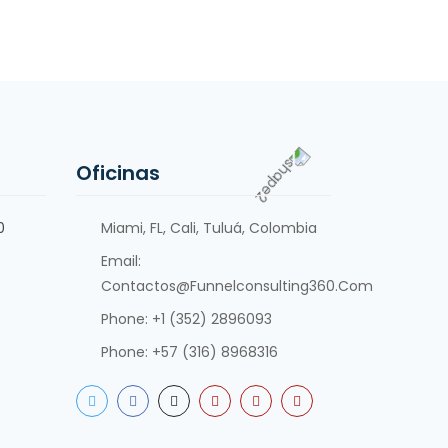
Oficinas
0
Miami, FL, Cali, Tuluá, Colombia
Email:
Contactos@funnelconsulting360.com
Phone:
+1 (352) 2896093
Phone:
+57 (316) 8968316