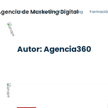
Inicio
¡Empieza Por Aquí!
Blog
Formació
Autor:
Agencia360