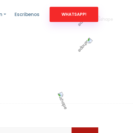
n
Escribenos
WHATSAPP!