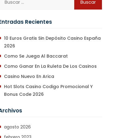
Entradas Recientes
10 Euros Gratis Sin Depósito Casino España
2026
Como Se Juega Al Baccarat
Como Ganar En La Ruleta De Los Casinos
Casino Nuevo En Arica
Hot Slots Casino Codigo Promocional Y
Bonus Code 2026
Archivos
agosto 2026
febrero 2023