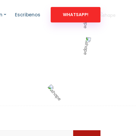
n
Escribenos
WHATSAPP!