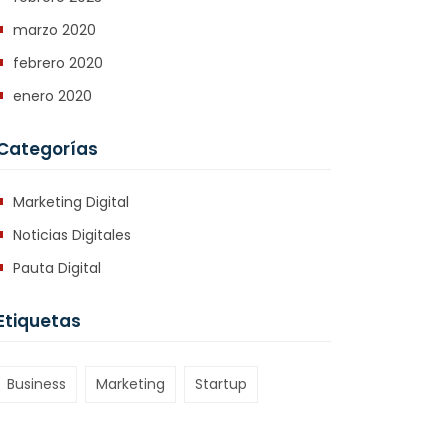
marzo 2020
febrero 2020
enero 2020
Categorías
Marketing Digital
Noticias Digitales
Pauta Digital
Etiquetas
Business
Marketing
Startup