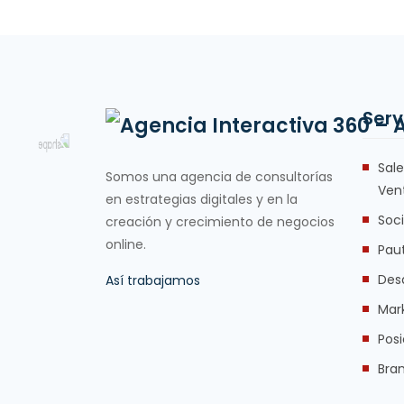
Serv
Sal
Somos una agencia de consultorías
Ven
en estrategias digitales y en la
Soc
creación y crecimiento de negocios
online.
Paut
Des
Así trabajamos
Mar
Pos
Bra