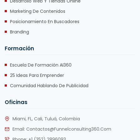
Desarrollo Web Y Tiendas Online
Marketing De Contenidos
Posicionamiento En Buscadores
Branding
Formación
Escuela De Formación AI360
25 Ideas Para Emprender
Comunidad Hablando De Publicidad
Oficinas
Miami, FL, Cali, Tuluá, Colombia
Email:
Contactos@funnelconsulting360.com
Phone:
+1 (352) 2896093